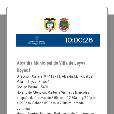
Alcaldía Municipal de Villa de Leyva,
Boyacá
Dirección: Carrera. 9 N° 13 - 11, Alcaldía Municipal de
Villa de Leyva - Boyacá.
Código Postal: 154001
Horario de Atención: Martes a Viernes y Miércoles
después de festivos de 8:00a.m. a 12:30a.m. y 2:00p.m.
a 6:00p.m. Sabado 8:00a.m. a 2:00p.m. jornada
continua
Horario Ventanilla Unica - Radicacion de Documentos: