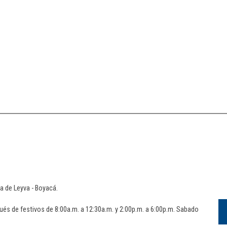
lla de Leyva - Boyacá.
ués de festivos de 8:00a.m. a 12:30a.m. y 2:00p.m. a 6:00p.m. Sabado