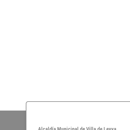
Alcaldía Municipal de Villa de Leyva,