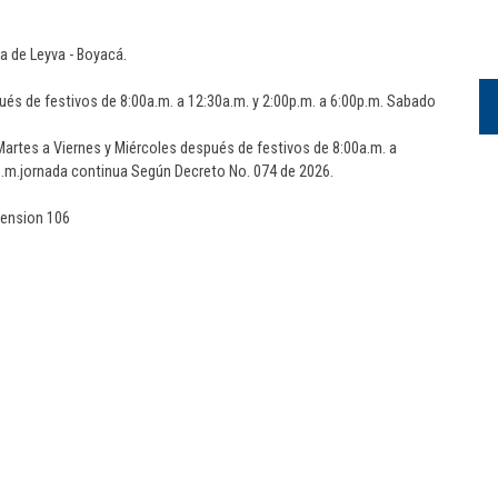
lla de Leyva - Boyacá.
ués de festivos de 8:00a.m. a 12:30a.m. y 2:00p.m. a 6:00p.m. Sabado
artes a Viernes y Miércoles después de festivos de 8:00a.m. a
0p.m.jornada continua Según Decreto No. 074 de 2026.
tension 106