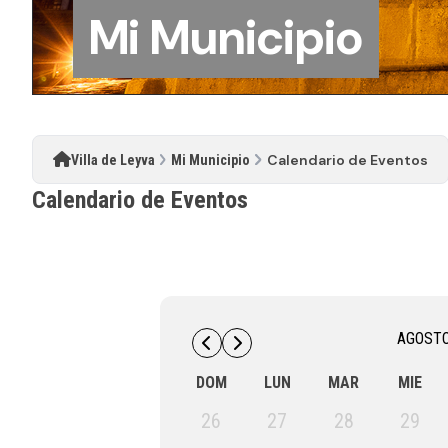
Mi Municipio
Calendario de Eventos
Villa de Leyva
Mi Municipio
Calendario de Eventos
AGOST
DOM
LUN
MAR
MIE
26
27
28
29