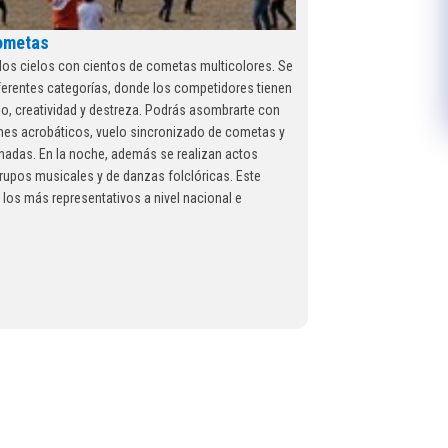
Cometas
los cielos con cientos de cometas multicolores. Se
ferentes categorías, donde los competidores tienen
io, creatividad y destreza. Podrás asombrarte con
enes acrobáticos, vuelo sincronizado de cometas y
nadas. En la noche, además se realizan actos
grupos musicales y de danzas folclóricas. Este
 los más representativos a nivel nacional e