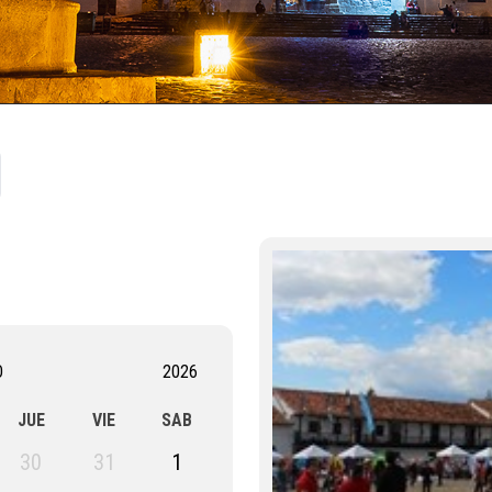
O
2026
JUE
VIE
SAB
30
31
1