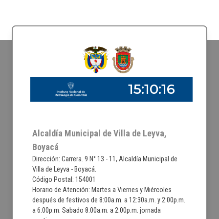
Alcaldía Municipal de Villa de Leyva,
Boyacá
Dirección: Carrera. 9 N° 13 - 11, Alcaldía Municipal de
Villa de Leyva - Boyacá.
Código Postal: 154001
Horario de Atención: Martes a Viernes y Miércoles
después de festivos de 8:00a.m. a 12:30a.m. y 2:00p.m.
a 6:00p.m. Sabado 8:00a.m. a 2:00p.m. jornada