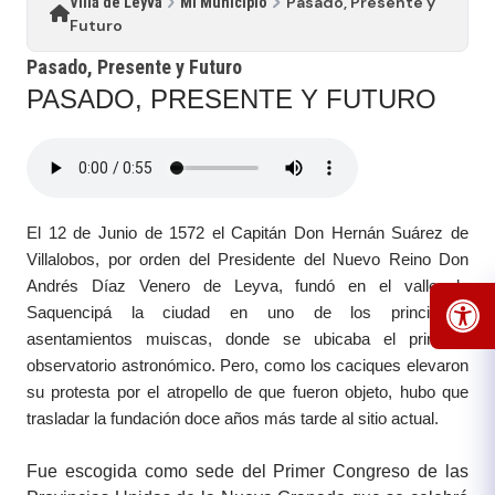
Pasado, Presente y
Villa de Leyva
Mi Municipio
Futuro
Pasado, Presente y Futuro
​PASAD​O, PRESENTE Y FUTURO​
El 12 de Junio de 1572 el Capitán Don Hernán Suárez de
Villalobos, por orden del Presidente del Nuevo Reino Don
Andrés Díaz Venero de Leyva, fundó en el valle de
Saquencipá la ciudad en uno de los principales
asentamientos muiscas, donde se ubicaba el principal
observatorio astronómico. Pero, como los c​​​aciques elevaron
su protesta por el atropello de que fueron objeto, hubo que
trasladar la fundación doce años más tarde al sitio actual.
Fue escogida como sede del Primer Congreso de las