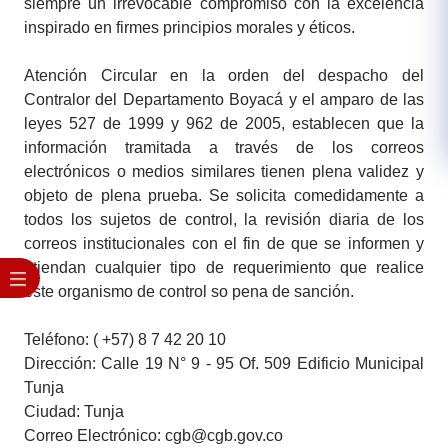
siempre un irrevocable compromiso con la excelencia
inspirado en firmes principios morales y éticos.
Atención Circular en la orden del despacho del
Contralor del Departamento Boyacá y el amparo de las
leyes 527 de 1999 y 962 de 2005, establecen que la
información tramitada a través de los correos
electrónicos o medios similares tienen plena validez y
objeto de plena prueba. Se solicita comedidamente a
todos los sujetos de control, la revisión diaria de los
correos institucionales con el fin de que se informen y
atiendan cualquier tipo de requerimiento que realice
este organismo de control so pena de sanción.
Teléfono: ( +57) 8 ​7 42 20 10
Dirección: Calle 19 N° 9 - 95 Of. 509 Edificio Municipal
Tunja
Ciudad: Tunja
Correo Electrónico: cgb@cgb.gov.co​