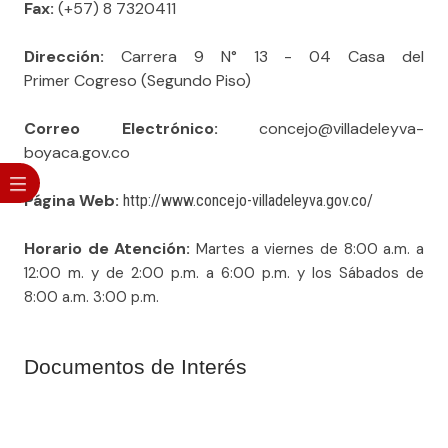
Fax:
(+57) 8 7320411
Dirección:
Carrera 9 N° 13 - 04 Casa del
Primer Cogreso (Segundo Piso)
Correo Electrónico:
concejo@villadeleyva-
boyaca.gov.co
Página Web:
http://www.concejo-villadeleyva.gov.co/
Horario de Atención:
Martes a viernes de
8:0
0 a.m. a
12:00 m. y de 2:00 p.m. a 6:00 p.m. y los Sábados de
8:00 a.m. 3:00 p.m.
Documentos de Interés