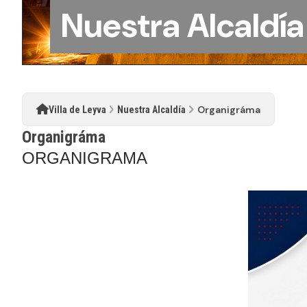
Nuestra Alcaldía
Organigráma
Villa de Leyva
Nuestra Alcaldía
Organigráma
​O​RGANIGRAMA