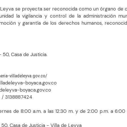
e Leyva se proyecta ser reconocida como un órgano de con
unidad la vigilancia y control de la administración mu
romoción y garantía de los derechos humanos, reconoci
, Casa de Justicia.
eria-villadeleyva.gov.co/
leyva-boyaca.gov.co
ladeleyva-boyaca.gov.co
138887424
 a.m. a las 12:30 m. y de 2:00 p.m. a 6:00 p.m.,
– 50, Casa de Justicia - Villa de Leyva