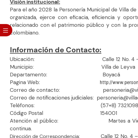
Visión institucional:
Para el año 2028 la Personería Municipal de Villa d
organizada, ejerce con eficacia, eficiencia y oport
relacionado con el patrimonio público y con la p
colombiano.
Información de Contacto:
Ubicación: Calle 12 No. 4 – 50
Municipio: Villa de Leyva
Departamento: Boyacá
Pagina Web:
http://www.person
Correo de contacto: personeria@villade
Correo de notificaciones judiciales: personeria@vil
Teléfonos: (57+8) 7321098 / 3
Código Postal 154001
Atención al público: Martes a Viernes de 8:00
continua.
Calle 12 No. 4 
Dirección de Correspondencia: