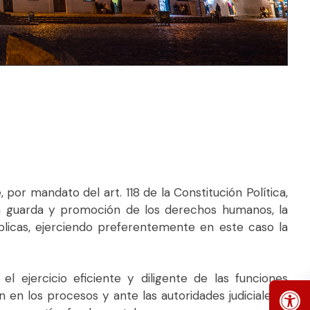
por mandato del art. 118 de la Constitución Política,
e la guarda y promoción de los derechos humanos, la
úblicas, ejerciendo preferentemente en este caso la
l ejercicio eficiente y diligente de las funciones
 en los procesos y ante las autoridades judiciales o