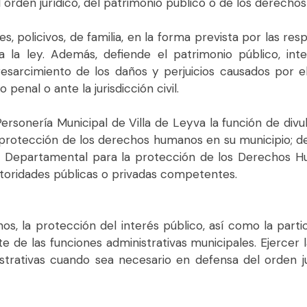
 orden jurídico, del patrimonio público o de los derecho
es, policivos, de familia, en la forma prevista por las re
 la ley. Además, defiende el patrimonio público, inter
 resarcimiento de los daños y perjuicios causados por 
nal o ante la jurisdicción civil.
sonería Municipal de Villa de Leyva la función de divu
a protección de los derechos humanos en su municipio; de
Departamental para la protección de los Derechos Huma
autoridades públicas o privadas competentes.
, la protección del interés público, así como la partici
ente de las funciones administrativas municipales. Ejercer l
istrativas cuando sea necesario en defensa del orden j