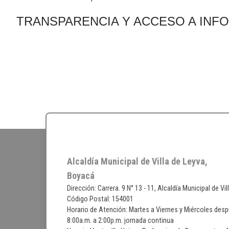
​TRANSPARENCIA Y ACCESO A INF
Alcaldía Municipal de Villa de Leyva,
Boyacá
Dirección: Carrera. 9 N° 13 - 11, Alcaldía Municipal de Vi
Código Postal: 154001
Horario de Atención: Martes a Viernes y Miércoles desp
8:00a.m. a 2:00p.m. jornada continua