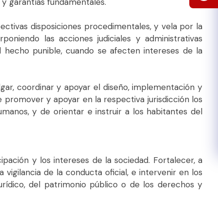
s y garantías fundamentales.
spectivas disposiciones procedimentales, y vela por la
poniendo las acciones judiciales y administrativas
el hecho punible, cuando se afecten intereses de la
lgar, coordinar y apoyar el diseño, implementación y
 promover y apoyar en la respectiva jurisdicción los
nos, y de orientar e instruir a los habitantes del
pación y los intereses de la sociedad. Fortalecer, a
a vigilancia de la conducta oficial, e intervenir en los
urídico, del patrimonio público o de los derechos y