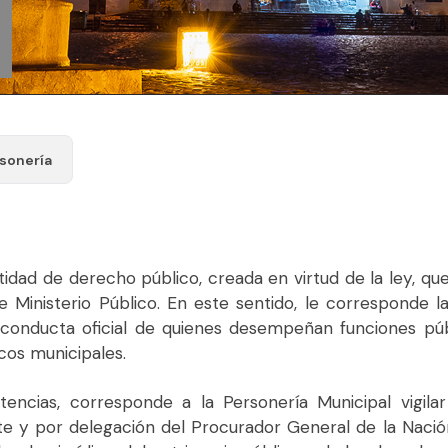
sonería
idad de derecho público, creada en virtud de la ley, que, 
de Ministerio Público. En este sentido, le correspond
la conducta oficial de quienes desempeñan funciones p
icos municipales.
cias, corresponde a la Personería Municipal vigilar e
te y por delegación del Procurador General de la Nación