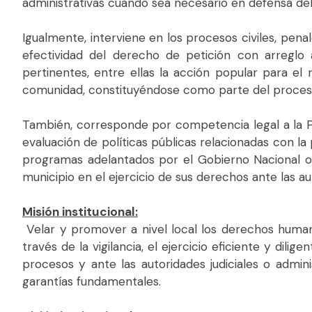
administrativas cuando sea necesario en defensa del
Igualmente, interviene en los procesos civiles, penal
efectividad del derecho de petición con arreglo a
pertinentes, entre ellas la acción popular para el
comunidad, constituyéndose como parte del proceso pe
También, corresponde por competencia legal a la Per
evaluación de políticas públicas relacionadas con l
programas adelantados por el Gobierno Nacional o 
municipio en el ejercicio de sus derechos ante las 
Misión institucional:
Velar y promover a nivel local los derechos humanos
través de la vigilancia, el ejercicio eficiente y dilig
procesos y ante las autoridades judiciales o admin
garantías fundamentales.