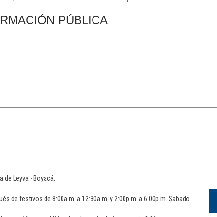
ORMACIÓN​ PÚBLICA
lla de Leyva - Boyacá.
ués de festivos de 8:00a.m. a 12:30a.m. y 2:00p.m. a 6:00p.m. Sabado