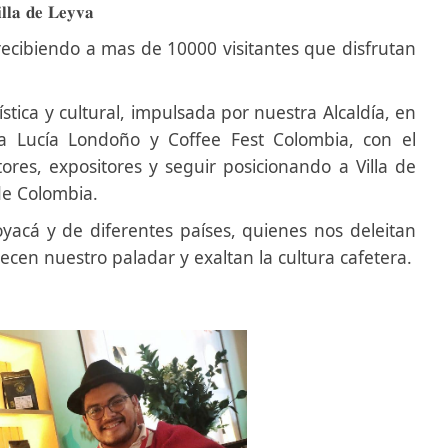
𝐚 𝐝𝐞 𝐋𝐞𝐲𝐯𝐚
 recibiendo a mas de 10000 visitantes que disfrutan
tica y cultural, impulsada por nuestra Alcaldía, en
a Lucía Londoño y Coffee Fest Colombia, con el
tores, expositores y seguir posicionando a Villa de
de Colombia.
yacá y de diferentes países, quienes nos deleitan
en nuestro paladar y exaltan la cultura cafetera.​