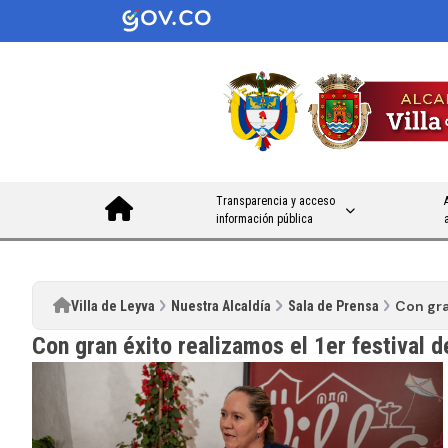
Transparencia y acceso
información pública
Con gra
Villa de Leyva
Nuestra Alcaldía
Sala de Prensa
Con gran éxito realizamos el 1er festival d