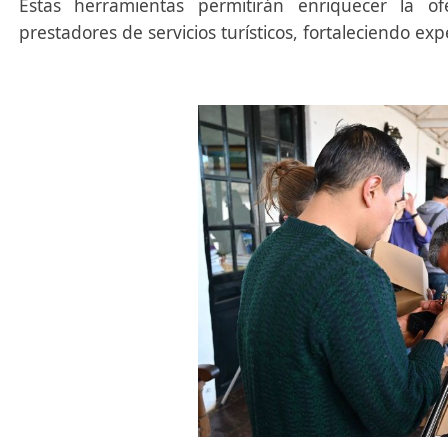
Estas herramientas permitirán enriquecer la of
prestadores de servicios turísticos, fortaleciendo expe