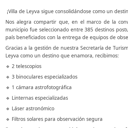
¡Villa de Leyva sigue consolidándose como un destino 
Nos alegra compartir que, en el marco de la convocatoria “𝐂𝐨𝐥
municipio fue seleccionado entre 385 destinos postu
país beneficiados con la entrega de equipos de obs
Gracias a la gestión de nuestra Secretaría de Turism
Leyva como un destino que enamora, recibimos:
🔹 2 telescopios
🔹 3 binoculares especializados
🔹 1 cámara astrofotográfica
🔹 Linternas especializadas
🔹 Láser astronómico
🔹 Filtros solares para observación segura