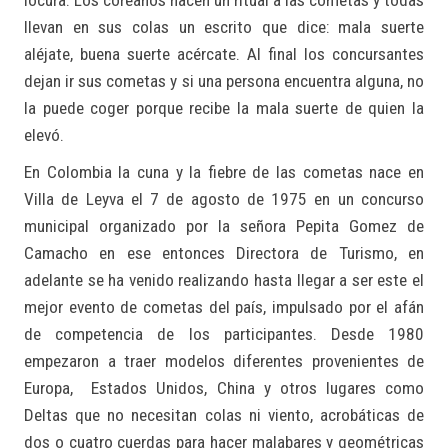
locura. Los coreanos hacen un ritual a las cometas y todas
llevan en sus colas un escrito que dice: mala suerte
aléjate, buena suerte acércate. Al final los concursantes
dejan ir sus cometas y si una persona encuentra alguna, no
la puede coger porque recibe la mala suerte de quien la
elevó.
En Colombia la cuna y la fiebre de las cometas nace en
Villa de Leyva el 7 de agosto de 1975 en un concurso
municipal organizado por la señora Pepita Gomez de
Camacho en ese entonces Directora de Turismo, en
adelante se ha venido realizando hasta llegar a ser este el
mejor evento de cometas del país, impulsado por el afán
de competencia de los participantes. Desde 1980
empezaron a traer modelos diferentes provenientes de
Europa, Estados Unidos, China y otros lugares como
Deltas que no necesitan colas ni viento, acrobáticas de
dos o cuatro cuerdas para hacer malabares y geométricas