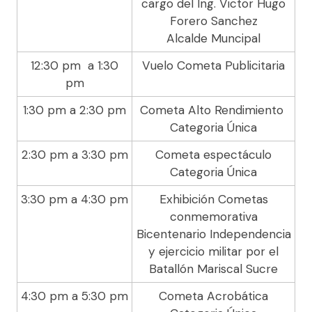
cargo del Ing. Victor Hugo
Forero Sanchez
Alcalde Muncipal
12:30 pm a 1:30
Vuelo Cometa Publicitaria
pm
1:30 pm a 2:30 pm
Cometa Alto Rendimiento
Categoria Única
2:30 pm a 3:30 pm
Cometa espectáculo
Categoria Única
3:30 pm a 4:30 pm
Exhibición Cometas
conmemorativa
Bicentenario Independencia
y ejercicio militar por el
Batallón Mariscal Sucre
4:30 pm a 5:30 pm
Cometa Acrobática