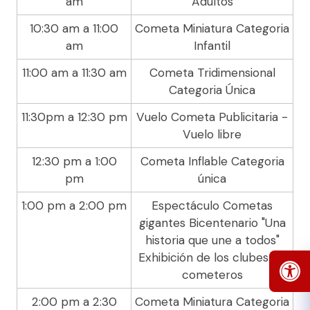
am
Adultos
10:30 am a 11:00
Cometa Miniatura Categoria
am
Infantil
11:00 am a 11:30 am
Cometa Tridimensional
Categoria Única
11:30pm a 12:30 pm
Vuelo Cometa Publicitaria -
Vuelo libre
12:30 pm a 1:00
Cometa Inflable Categoria
pm
única
1:00 pm a 2:00 pm
Espectáculo Cometas
gigantes Bicentenario "Una
historia que une a todos"
Exhibición de los clubes de
cometeros
2:00 pm a 2:30
Cometa Miniatura Categoria