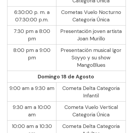
Categoria Única
6:30:00 p. m. a
Cometas Vuelo Nocturno
07:30:00 p.m.
Categoria Única
7:30 pm a 8:00
Presentación joven artista
pm
Joan Murillo
8:00 pm a 9:00
Presentación musical Igor
pm
Soyyo y su show
MangoBlues
Domingo 18 de Agosto
​
9:00 am a 9:30 am
Cometa Delta Categoria
Infantil
9:30 am a 10:00
Cometa Vuelo Vertical
am
Categoria Única
10:00 am a 10:30
Cometa Delta Categoria