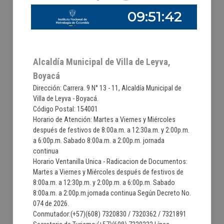
Alcaldía Municipal de Villa de Leyva,
Boyacá
Dirección: Carrera. 9 N° 13 - 11, Alcaldía Municipal de
Villa de Leyva - Boyacá.
Código Postal: 154001
Horario de Atención: Martes a Viernes y Miércoles
después de festivos de 8:00a.m. a 12:30a.m. y 2:00p.m.
a 6:00p.m. Sabado 8:00a.m. a 2:00p.m. jornada
continua
Horario Ventanilla Unica - Radicacion de Documentos:
Martes a Viernes y Miércoles después de festivos de
8:00a.m. a 12:30p.m. y 2:00p.m. a 6:00p.m. Sabado
8:00a.m. a 2:00p.m.jornada continua Según Decreto No.
074 de 2026.
Conmutador:(+57)(608) 7320830 / 7320362 / 7321891