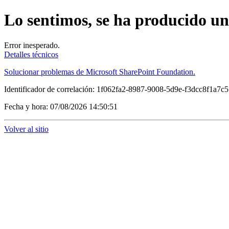
Lo sentimos, se ha producido u
Error inesperado.
Detalles técnicos
Solucionar problemas de Microsoft SharePoint Foundation.
Identificador de correlación: 1f062fa2-8987-9008-5d9e-f3dcc8f1a7c5
Fecha y hora: 07/08/2026 14:50:51
Volver al sitio