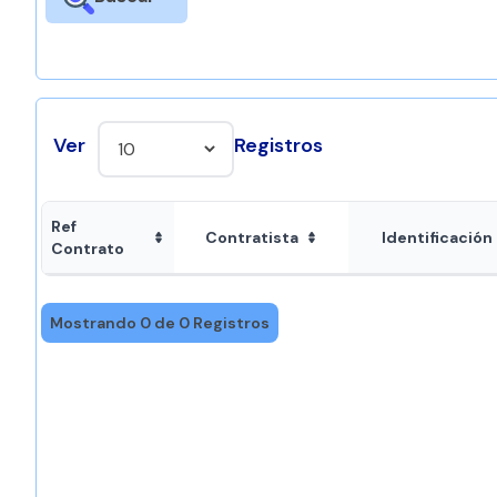
Ver
Registros
Ref
Contratista
Identificación
Contrato
Mostrando 0 de 0 Registros