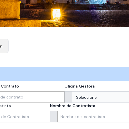
ón
e Contrato
Oficina Gestora
atista
Nombre de Contratista