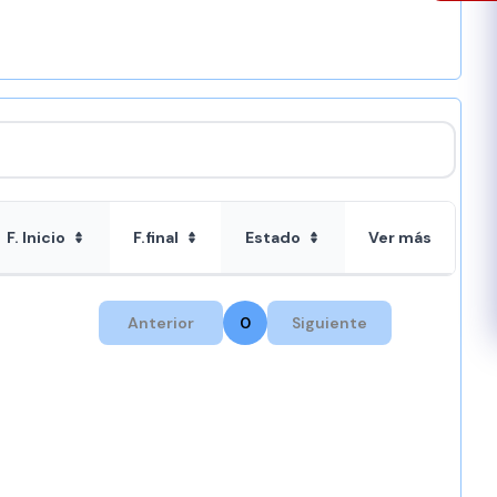
F. Inicio
F.final
Estado
Ver más
Anterior
0
Siguiente